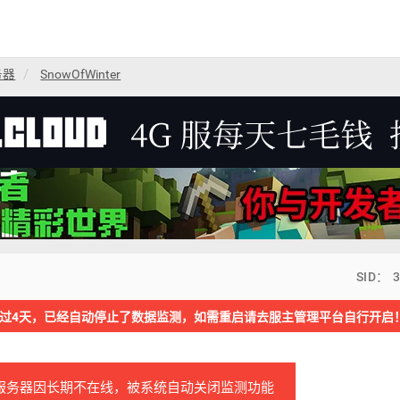
务器
SnowOfWinter
SID： 
过4天，已经自动停止了数据监测，如需重启请去服主管理平台自行开启
服务器因长期不在线，被系统自动关闭监测功能