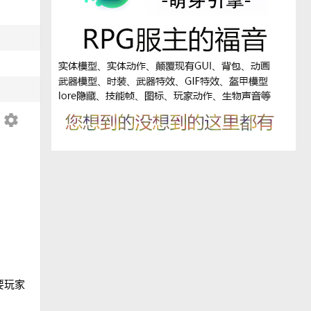
settings
要玩家