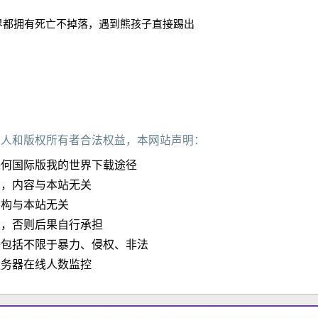
界都拥有死亡不掉落，遇到熊孩子直接踢出
作人和版权所有者合法权益，本网站声明：
任何国际版我的世界下载途径
加，内容与本站无关
结构与本站无关
定，否则后果自行承担
子包括不限于暴力、侵权、非法
服务器在线人数监控