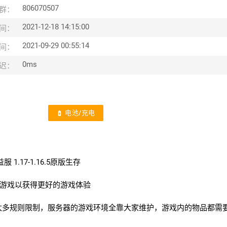
806070507
群：
2021-12-18 14:15:00
间：
2021-09-29 00:55:14
间：
0ms
迟：
电池/充电
battery_charging_full
1.17-1.16.5原版生存
进行游戏以获得更好的游戏体验
太多规则限制，服务器的游戏环境全靠大家维护，游戏内的物品都需