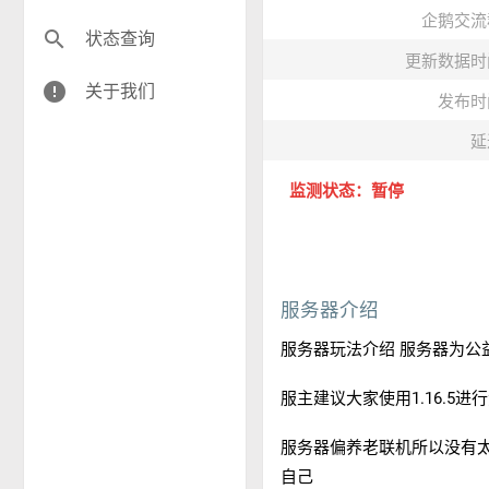
企鹅交流
search
状态查询
更新数据时
error
关于我们
发布时
延
监测状态：暂停
服务器介绍
服务器玩法介绍 服务器为公益服 
服主建议大家使用1.16.5
服务器偏养老联机所以没有
自己