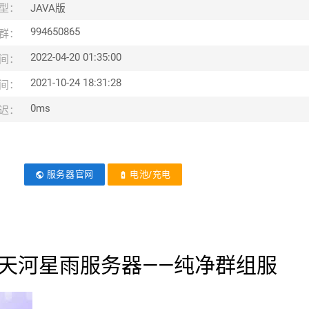
型：
JAVA版
994650865
群：
2022-04-20 01:35:00
间：
2021-10-24 18:31:28
间：
0ms
迟：
服务器官网
电池/充电
public
battery_charging_full
17]MC天河星雨服务器——纯净群组服