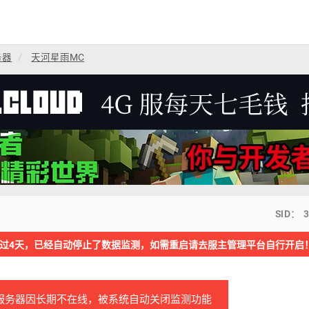
务器
天河星雨MC
SID： 
过4天，已经自动停止了数据监测，如需重启请去服主管理平台自行开启
服务器因长期不在线，被系统自动关闭监测功能