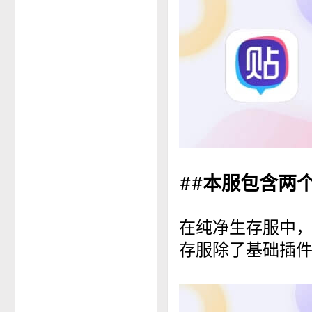
##
本服包含两
在纯净生存服中
存服除了基础插