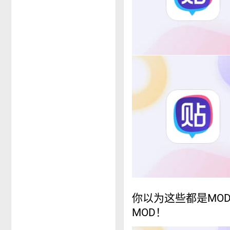
你以为这些都是MO
MOD！