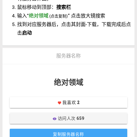
鼠标移动到顶部：
搜索栏
输入“
绝对领域
” 点击放大镜搜索
(点击复制)
找到对应服务器后，点击其封面-下载，下载完成后点
击
启动
服务器名称
绝对领域
我喜欢
2
favorite
访问人次
659
visibility
复制服务器名称