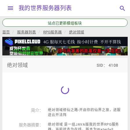
menu
我的世界服务器列表
search
站点已更新模组板块
首页
服务器列表
RPG服务器
绝对领域
绝对领域
SID： 4108
简介：
绝对领域修仙之路-开启你的仙界之旅，进服
送云开法阵
服务器摘要：
绝对领域 是一组JAVA版我的世界RPG服务
器，当前状态为在线，版本为Waterfall