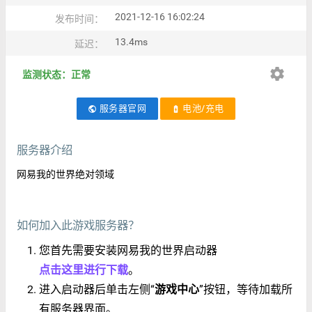
2021-12-16 16:02:24
发布时间：
13.4ms
延迟：
settings
监测状态：正常
服务器官网
电池/充电
public
battery_charging_full
服务器介绍
网易我的世界绝对领域
如何加入此游戏服务器？
您首先需要安装网易我的世界启动器
点击这里进行下载
。
进入启动器后单击左侧“
游戏中心
”按钮，等待加载所
有服务器界面。