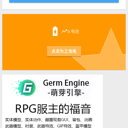
st
battery_charging_full
trending_up
0 电池
点击为之充电