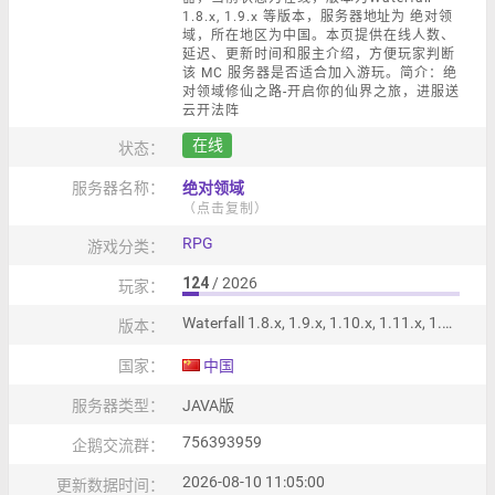
1.8.x, 1.9.x 等版本，服务器地址为 绝对领
域，所在地区为中国。本页提供在线人数、
延迟、更新时间和服主介绍，方便玩家判断
该 MC 服务器是否适合加入游玩。简介：绝
对领域修仙之路-开启你的仙界之旅，进服送
云开法阵
在线
状态：
服务器名称：
绝对领域
（点击复制）
RPG
游戏分类：
124
/ 2026
玩家：
Waterfall 1.8.x, 1.9.x, 1.10.x, 1.11.x, 1.12.x, 1.13.x, 1.14.x, 1.15.x, 1.16.x, 1.17.x
版本：
国家：
中国
服务器类型：
JAVA版
756393959
企鹅交流群：
2026-08-10 11:05:00
更新数据时间：