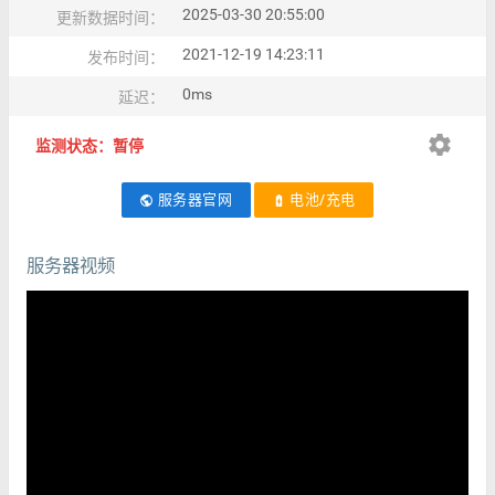
2025-03-30 20:55:00
更新数据时间：
2021-12-19 14:23:11
发布时间：
0ms
延迟：
settings
监测状态：暂停
服务器官网
电池/充电
public
battery_charging_full
服务器视频