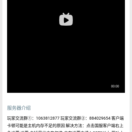
服务器介绍
玩家交流群①：1063812877 玩家交流群②：884029654 客户端
卡顿可能是主机内存不足的原因 解决方法：点击国服客户端右上