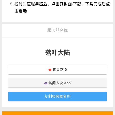
找到对应服务器后，点击其封面-下载，下载完成后点
击
启动
服务器名称
落叶大陆
我喜欢
0
favorite
访问人次
356
visibility
复制服务器名称