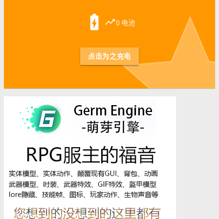
st
battery_charging_full
trending_up
0 电池
点击为之充电