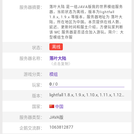
服务器摘要：
落叶大陆 是一组JAVA版我的世界模组服务
器，当前状态为离线，版本为lightfall
1.8.x, 1.9.x 等版本，服务器地址为 落叶大
陆，所在地区为中国。本页提供在线人数、
延迟、更新时间和服主介绍，方便玩家判断
该 MC 服务器是否适合加入游玩。简介：大
型模组生存服
离线
状态：
服务器名称：
落叶大陆
（点击复制）
游戏分类：
模组
0
/ 0
玩家：
lightfall 1.8.x, 1.9.x, 1.10.x, 1.11.x, 1.12.x, 1.13.x, 1.14.x, 1.15.x, 1.16.x, 1.17.x, 1.18.x, 1.19.x, 1.20.x
版本：
国家：
中国
服务器类型：
JAVA版
1063812877
企鹅交流群：