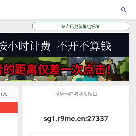
search
站点已更新模组板块
服务器IP地址和端口
4170
！
sg1.r9mc.cn:27337