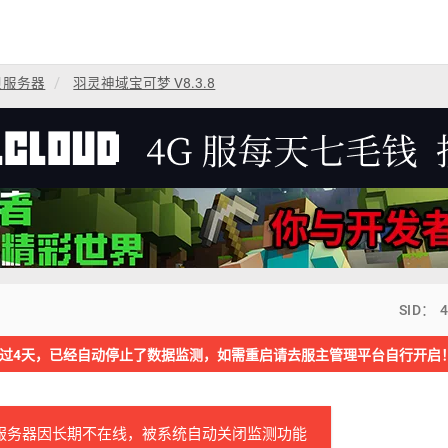
贝服务器
羽灵神域宝可梦 V8.3.8
SID： 
过4天，已经自动停止了数据监测，如需重启请去服主管理平台自行开启
服务器因长期不在线，被系统自动关闭监测功能