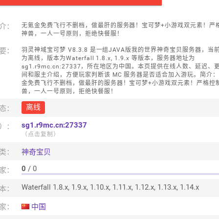
介：
无氪金免费飞行不删档，做最肝的服务器！宝可梦+小游戏双元素！严
神兽，一人一号原则，拒绝快餐服！
要：
羽灵神域宝可梦 V8.3.8 是一组JAVA版我的世界神奇宝贝服务器，当
为离线，版本为Waterfall 1.8.x, 1.9.x 等版本，服务器地址为
sg1.r9mc.cn:27337，所在地区为中国。本页提供在线人数、延迟、
间和服主介绍，方便玩家判断该 MC 服务器是否适合加入游玩。简介
金免费飞行不删档，做最肝的服务器！宝可梦+小游戏双元素！严格控
兽，一人一号原则，拒绝快餐服！
离线
态：
sg1.r9mc.cn:27337
口）：
（点击复制）
类：
神奇宝贝
0
/ 0
家：
Waterfall 1.8.x, 1.9.x, 1.10.x, 1.11.x, 1.12.x, 1.13.x, 1.14.x
本：
家：
中国