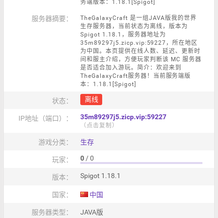
务端版本：1.18.1[Spigot]
服务器摘要：
TheGalaxyCraft 是一组JAVA版我的世界
生存服务器，当前状态为离线，版本为
Spigot 1.18.1，服务器地址为
35m89297j5.zicp.vip:59227，所在地区
为中国。本页提供在线人数、延迟、更新时
间和服主介绍，方便玩家判断该 MC 服务器
是否适合加入游玩。简介：欢迎来到
TheGalaxyCraft服务器！当前服务端版
本：1.18.1[Spigot]
离线
状态：
35m89297j5.zicp.vip:59227
IP地址（端口）：
（点击复制）
游戏分类：
生存
0
/ 0
玩家：
Spigot 1.18.1
版本：
国家：
中国
服务器类型：
JAVA版