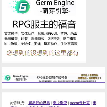
友情链接：
网易我的世界
|
泰拉瑞亚
|
ocent云计算
|
米