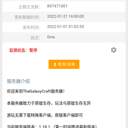
897471001
企鹅交流群：
2022-01-21 16:00:00
更新数据时间：
2022-01-01 01:02:55
发布时间：
0ms
延迟：
settings
监测状态：暂停
电池/充电
battery_charging_full
服务器介绍
欢迎来到TheGalaxyCraft服务器！
本服务器致力于原版生存，玩法与原版生存无异
游玩无需下载特殊客户端，原版客户端即可
当前服务端版本：1.18.1 （第一时间跟进最新版本）