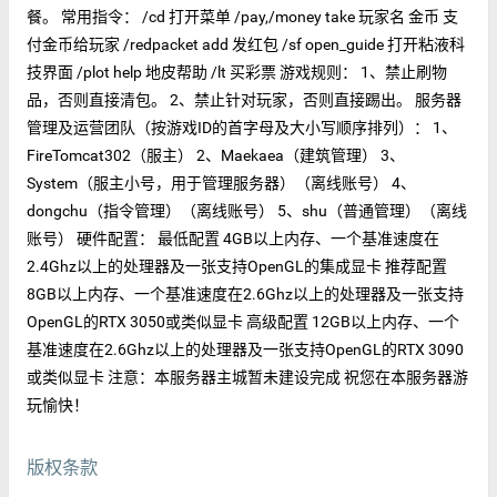
餐。 常用指令： /cd 打开菜单 /pay,/money take 玩家名 金币 支
付金币给玩家 /redpacket add 发红包 /sf open_guide 打开粘液科
技界面 /plot help 地皮帮助 /lt 买彩票 游戏规则： 1、禁止刷物
品，否则直接清包。 2、禁止针对玩家，否则直接踢出。 服务器
管理及运营团队（按游戏ID的首字母及大小写顺序排列）： 1、
FireTomcat302（服主） 2、Maekaea（建筑管理） 3、
System（服主小号，用于管理服务器）（离线账号） 4、
dongchu（指令管理）（离线账号） 5、shu（普通管理）（离线
账号） 硬件配置： 最低配置 4GB以上内存、一个基准速度在
2.4Ghz以上的处理器及一张支持OpenGL的集成显卡 推荐配置
8GB以上内存、一个基准速度在2.6Ghz以上的处理器及一张支持
OpenGL的RTX 3050或类似显卡 高级配置 12GB以上内存、一个
基准速度在2.6Ghz以上的处理器及一张支持OpenGL的RTX 3090
或类似显卡 注意：本服务器主城暂未建设完成 祝您在本服务器游
玩愉快！
版权条款