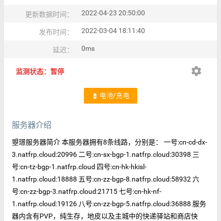
2022-04-23 20:50:00
更新数据时间：
2022-03-04 18:11:40
发布时间：
0ms
延迟：
settings
监测状态：暂停
电池/充电
battery_charging_full
服务器介绍
曌璟服务器简介 本服务器拥有8条线路，分别是： 一号:cn-cd-dx-
3.natfrp.cloud:20996 二号:cn-sx-bgp-1.natfrp.cloud:30398 三
号:cn-tz-bgp-1.natfrp.cloud 四号:cn-hk-hkisl-
1.natfrp.cloud:18888 五号:cn-zz-bgp-8.natfrp.cloud:58932 六
号:cn-zz-bgp-3.natfrp.cloud:21715 七号:cn-hk-nf-
1.natfrp.cloud:19126 八号:cn-zz-bgp-5.natfrp.cloud:36888 服务
器内含有PVP，纯生存，地皮以及主城中的快递驿站和商店快