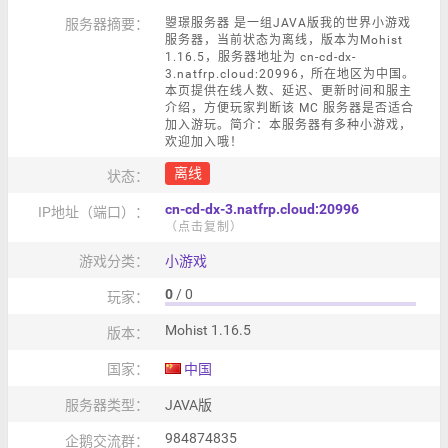
服务器摘要：
曌璟服务器 是一组JAVA版我的世界小游戏
服务器，当前状态为离线，版本为Mohist
1.16.5，服务器地址为 cn-cd-dx-
3.natfrp.cloud:20996，所在地区为中国。
本页提供在线人数、延迟、更新时间和服主
介绍，方便玩家判断该 MC 服务器是否适合
加入游玩。简介：本服务器有多种小游戏，
欢迎加入哦！
离线
状态：
cn-cd-dx-3.natfrp.cloud:20996
IP地址（端口）：
（点击复制）
游戏分类：
小游戏
0
/ 0
玩家：
Mohist 1.16.5
版本：
国家：
中国
服务器类型：
JAVA版
984874835
企鹅交流群：