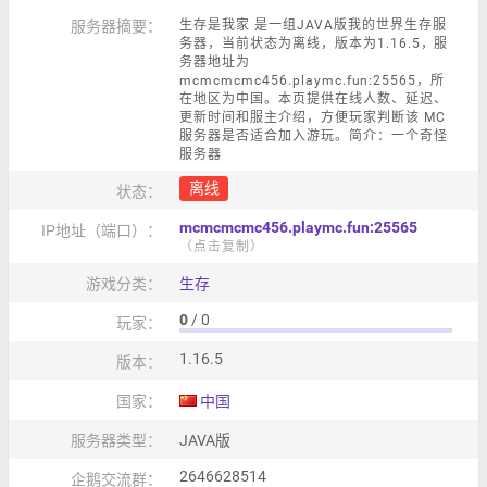
服务器摘要：
生存是我家 是一组JAVA版我的世界生存服
务器，当前状态为离线，版本为1.16.5，服
务器地址为
mcmcmcmc456.playmc.fun:25565，所
在地区为中国。本页提供在线人数、延迟、
更新时间和服主介绍，方便玩家判断该 MC
服务器是否适合加入游玩。简介：一个奇怪
服务器
离线
状态：
mcmcmcmc456.playmc.fun:25565
IP地址（端口）：
（点击复制）
游戏分类：
生存
0
/ 0
玩家：
1.16.5
版本：
国家：
中国
服务器类型：
JAVA版
2646628514
企鹅交流群：