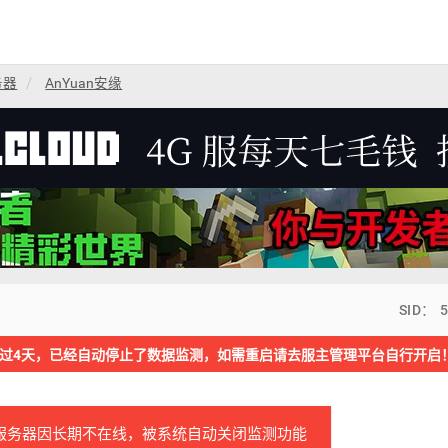
务器
AnYuan安缘
SID： 
过4天，已经自动停止了数据监测，如需重启请去服主管理平台自行开启
服务器因长期不在线，被系统自动关闭监测功能