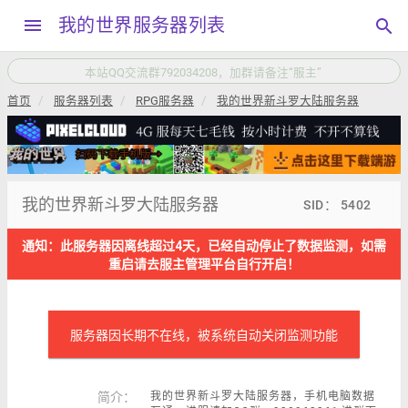
menu
我的世界服务器列表
search
站点已更新插件板块
首页
服务器列表
RPG服务器
我的世界新斗罗大陆服务器
我的世界新斗罗大陆服务器
SID： 5402
通知：此服务器因离线超过4天，已经自动停止了数据监测，如需
重启请去服主管理平台自行开启！
服务器因长期不在线，被系统自动关闭监测功能
简介：
我的世界新斗罗大陆服务器，手机电脑数据