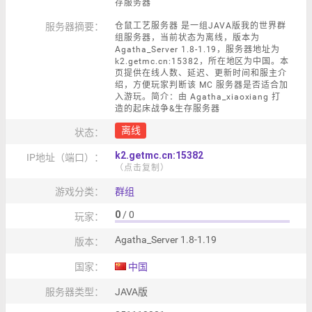
存服务器
服务器摘要：
仓鼠工艺服务器 是一组JAVA版我的世界群
组服务器，当前状态为离线，版本为
Agatha_Server 1.8-1.19，服务器地址为
k2.getmc.cn:15382，所在地区为中国。本
页提供在线人数、延迟、更新时间和服主介
绍，方便玩家判断该 MC 服务器是否适合加
入游玩。简介：由 Agatha_xiaoxiang 打
造的起床战争&生存服务器
离线
状态：
k2.getmc.cn:15382
IP地址（端口）：
（点击复制）
游戏分类：
群组
0
/ 0
玩家：
Agatha_Server 1.8-1.19
版本：
国家：
中国
服务器类型：
JAVA版