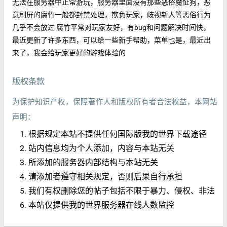
无法在服务器中正常游玩，服务器里面没有那些恶俗魔怔狗，恶
意刷屏的腐竹一般都封禁处理，欺负玩家，歧视新人等恶俗行为
几乎不会放过 腐竹平常对玩家友好，有bug和问题解决时间快，
最近更新了许多东西，可以给一些新手帮助，菜单也是，最近出
来了，我会给玩家更好的游戏体验的
版权条款
为保护知识产权，保障著作人和版权所有者合法权益，本网站
声明：
根据规定本站不提供任何国际版我的世界下载途径
站内信息均为个人添加，内容与本站无关
所添加的服务器内部结构与本站无关
请添加者遵守相关规定，否则后果自行承担
我们有权删除您的帖子包括不限于暴力、侵权、非法
本站仅提供我的世界服务器在线人数监控