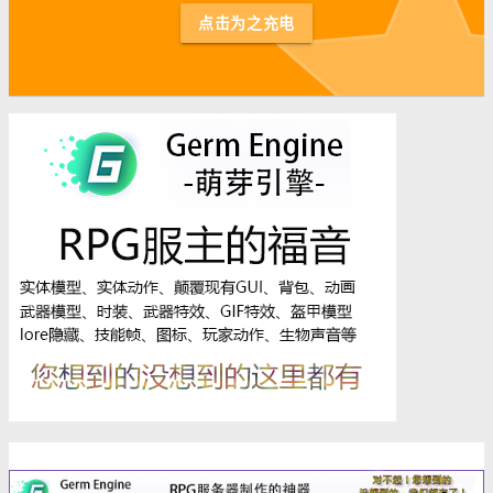
st
点击为之充电