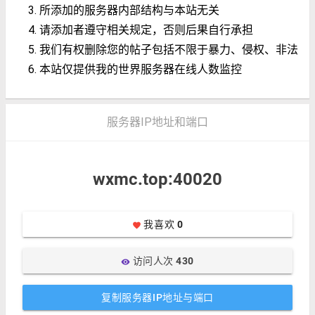
所添加的服务器内部结构与本站无关
请添加者遵守相关规定，否则后果自行承担
我们有权删除您的帖子包括不限于暴力、侵权、非法
本站仅提供我的世界服务器在线人数监控
服务器IP地址和端口
wxmc.top:40020
我喜欢
0
favorite
访问人次
430
visibility
复制服务器IP地址与端口