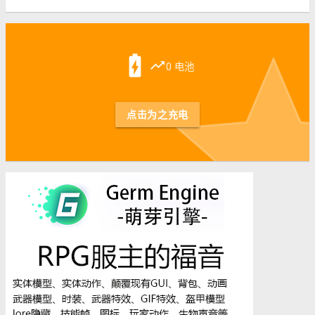
st
battery_charging_full
trending_up
0 电池
点击为之充电