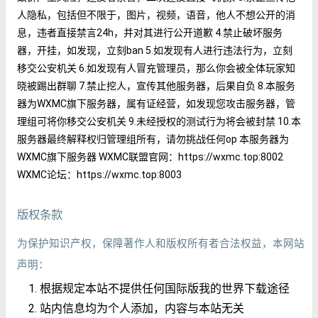
人隐私，包括但不限于，图片，视频，语音，他人不想公开的消
息，违者直接禁言24h，并对其进行公开道歉 4.禁止破坏服务
器，开挂，如发现，立刻ban 5.如发现有人进行违法行为，立刻
移交公安机关 6.如发现有人冒充管理员，那么你会被全体玩家知
晓被踢出群聊 7.禁止挖人，宣传其他服务器，后果自负 8.本服务
器为WXMC旗下服务器，属有证经营，如发现您攻击服务器，管
理组可将你移交公安机关 9.未经授权的测试行为将会被封禁 10.本
服务器最终解释权归管理组所有，请勿挑战任何op 本服务器为
WXMC旗下服务器 WXMC联盟官网：https://wxmc.top:8002
WXMC论坛：https://wxmc.top:8003
版权条款
为保护知识产权，保障著作人和版权所有者合法权益，本网站
声明：
根据规定本站不提供任何国际版我的世界下载途径
站内信息均为个人添加，内容与本站无关