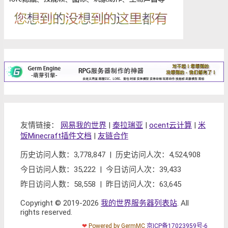
友情链接：
网易我的世界
|
泰拉瑞亚
|
ocent云计算
|
米
饭Minecraft插件文档
|
友链合作
历史访问人数：3,778,847 | 历史访问人次：4,524,908
今日访问人数：35,222 | 今日访问人次：39,433
昨日访问人数：58,558 | 昨日访问人次：63,645
Copyright © 2019-2026
我的世界服务器列表站
. All
rights reserved.
❤
Powered by GermMC
京ICP备17023959号-6