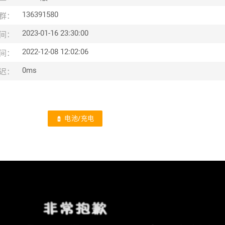
136391580
群：
2023-01-16 23:30:00
间：
2022-12-08 12:02:06
间：
0ms
迟：
电池/充电
battery_charging_full