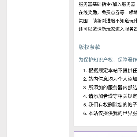
服务器基础指令/加入服务器
在线奖励，免费点券等… 领地：拿
氛围：萌新刚进服不知道玩什
还可以邀请新玩家进入服务器来
版权条款
为保护知识产权，保障著
根据规定本站不提供
站内信息均为个人添
所添加的服务器内部
请添加者遵守相关规
我们有权删除您的帖
本站仅提供我的世界