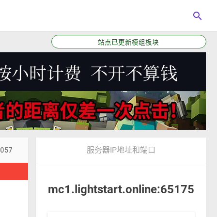
search
站点已更新模组板块
服务器IP地址和端口
6057
！
mc1.lightstart.online:65175