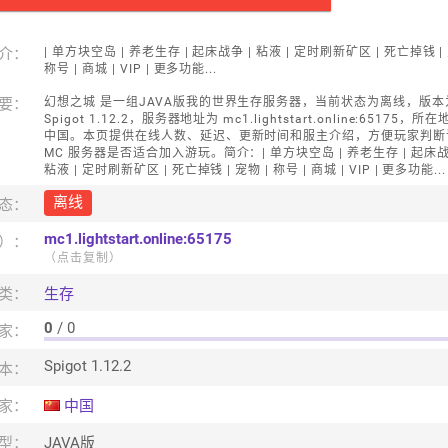
介：
| 单方块空岛 | 养老生存 | 起床战争 | 粘液 | 定时刷新矿区 | 死亡掉钱 | 
称号 | 商城 | VIP | 更多功能...
要：
幻想之城 是一组JAVA版我的世界生存服务器，当前状态为离线，版本
Spigot 1.12.2，服务器地址为 mc1.lightstart.online:65175，所
中国。本页提供在线人数、延迟、更新时间和服主介绍，方便玩家判断
MC 服务器是否适合加入游玩。简介：| 单方块空岛 | 养老生存 | 起床战
粘液 | 定时刷新矿区 | 死亡掉钱 | 宠物 | 称号 | 商城 | VIP | 更多功能...
离线
态：
mc1.lightstart.online:65175
口）：
（点击复制）
类：
生存
0
/ 0
家：
Spigot 1.12.2
本：
家：
中国
型：
JAVA版