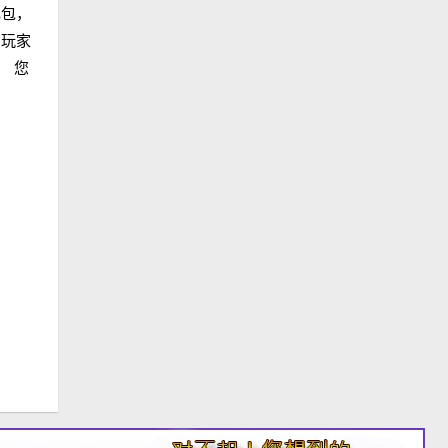
礼包，
 玩家
！ 您