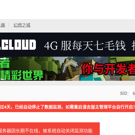
务器
幻想之城
SID： 
过4天，已经自动停止了数据监测，如需重启请去服主管理平台自行开启
服务器因长期不在线，被系统自动关闭监测功能