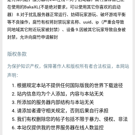
在使用的BakaXL(不是绝对要求，可以使用其它你喜欢的启动
器） 8.对于扰乱服务器正常运行、妨碍玩家游玩、破坏游戏平衡
等不良操作，腐竹有权将封禁玩家名称、uuid、ip（严重会导致
同地域其它附近玩家被封禁）、设备 9.因被其它玩家导致自身被
封禁，允许向腐竹申请解封
版权条款
为保护知识产权，保障著作人和版权所有者合法权益，本网站
声明：
根据规定本站不提供任何国际版我的世界下载途径
站内信息均为个人添加，内容与本站无关
所添加的服务器内部结构与本站无关
请添加者遵守相关规定，否则后果自行承担
我们有权删除您的帖子包括不限于暴力、侵权、非法
本站仅提供我的世界服务器在线人数监控