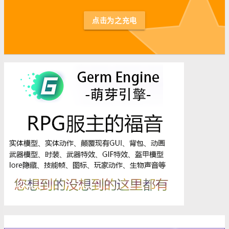
st
点击为之充电