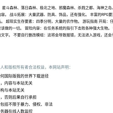
容：星斗森林、落日森林、极北之地、邪魔森林、杀戮之都、海神之岛
容。 战斗拓展：大量武器、防具、饰品，还有强化。 丰富的RPG要
。 超现实生存要素：四季分明，大量的农作物。 游玩指南 开局：
该做的一切。 冒险内容：在任务系统的指引下击败各种强大生物。
的文字。 不要自行删改模组：这将会导致报错，无法进入游戏，还会
作人和版权所有者合法权益，本网站声明：
任何国际版我的世界下载途径
加，内容与本站无关
结构与本站无关
定，否则后果自行承担
子包括不限于暴力、侵权、非法
服务器在线人数监控