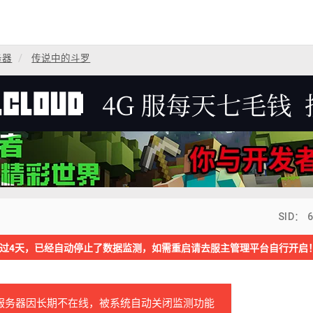
务器
传说中的斗罗
SID： 
过4天，已经自动停止了数据监测，如需重启请去服主管理平台自行开启
服务器因长期不在线，被系统自动关闭监测功能