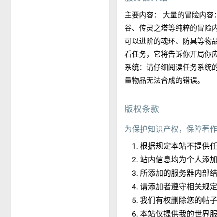
主要内容： 大量的冒险内
谷、传灵之塔等纯粹的冒险内
可以进阶的魂环、防具等物品
看任务，它将告诉你开局你应
系统：请仔细阅读任务系统
量物品无法合成的错误。
版权条款
为保护知识产权，保障著
根据规定本站不提供
站内信息均为个人添
所添加的服务器内部
请添加者遵守相关规
我们有权删除您的帖
本站仅提供我的世界