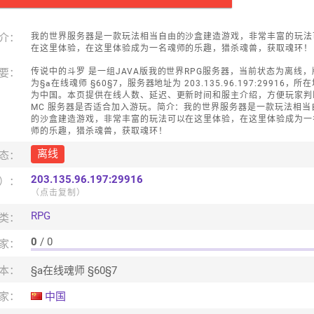
介：
我的世界服务器是一款玩法相当自由的沙盒建造游戏，非常丰富的玩法
在这里体验，在这里体验成为一名魂师的乐趣，猎杀魂兽，获取魂环！
要：
传说中的斗罗 是一组JAVA版我的世界RPG服务器，当前状态为离线，
为§a在线魂师 §60§7，服务器地址为 203.135.96.197:29916，所
为中国。本页提供在线人数、延迟、更新时间和服主介绍，方便玩家判
MC 服务器是否适合加入游玩。简介：我的世界服务器是一款玩法相当
的沙盒建造游戏，非常丰富的玩法可以在这里体验，在这里体验成为一
师的乐趣，猎杀魂兽，获取魂环！
离线
态：
203.135.96.197:29916
口）：
（点击复制）
RPG
类：
0
/ 0
家：
本：
§a在线魂师 §60§7
家：
中国