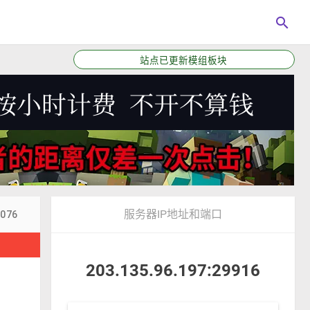
search
站点已更新模组板块
服务器IP地址和端口
6076
！
203.135.96.197:29916