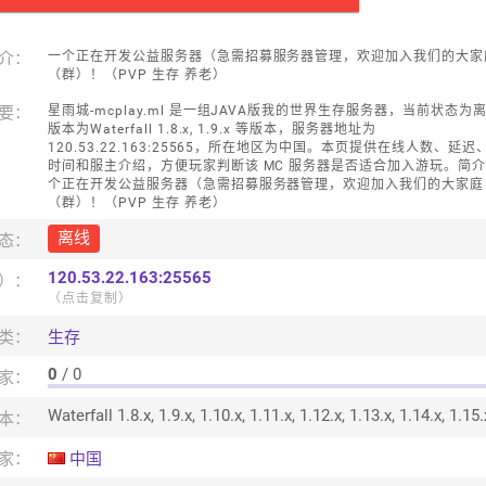
介：
一个正在开发公益服务器（急需招募服务器管理，欢迎加入我们的大家
（群）！（PVP 生存 养老）
要：
星雨城-mcplay.ml 是一组JAVA版我的世界生存服务器，当前状态为
版本为Waterfall 1.8.x, 1.9.x 等版本，服务器地址为
120.53.22.163:25565，所在地区为中国。本页提供在线人数、延迟
时间和服主介绍，方便玩家判断该 MC 服务器是否适合加入游玩。简
个正在开发公益服务器（急需招募服务器管理，欢迎加入我们的大家庭
（群）！（PVP 生存 养老）
离线
态：
120.53.22.163:25565
口）：
（点击复制）
类：
生存
0
/ 0
家：
本：
家：
中国