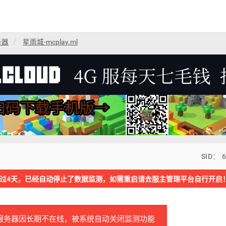
务器
星雨城-mcplay.ml
SID： 
过4天，已经自动停止了数据监测，如需重启请去服主管理平台自行开启
服务器因长期不在线，被系统自动关闭监测功能