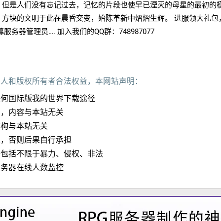
，但是人们没有忘记过去，记忆的片段也使早已湮灭的母星的最初的
，方块的文明于此在晨昏交变，始陈革新中熠熠生辉。 进服领大礼包
务器管理员…. 加入我们的QQ群：748987077
作人和版权所有者合法权益，本网站声明：
任何国际版我的世界下载途径
加，内容与本站无关
结构与本站无关
定，否则后果自行承担
子包括不限于暴力、侵权、非法
服务器在线人数监控