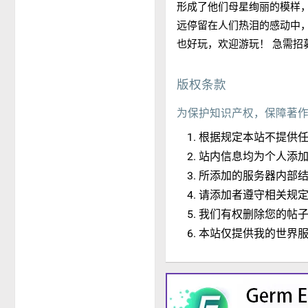
形成了他们母星绚丽的模样
远停留在人们热泪的感动中
也好玩，欢迎游玩！ 急需招募服
版权条款
为保护知识产权，保障著
根据规定本站不提供
站内信息均为个人添
所添加的服务器内部
请添加者遵守相关规
我们有权删除您的帖
本站仅提供我的世界