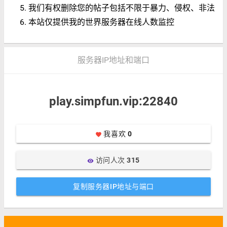
我们有权删除您的帖子包括不限于暴力、侵权、非法
本站仅提供我的世界服务器在线人数监控
服务器IP地址和端口
play.simpfun.vip:22840
我喜欢
0
favorite
访问人次
315
visibility
复制服务器IP地址与端口