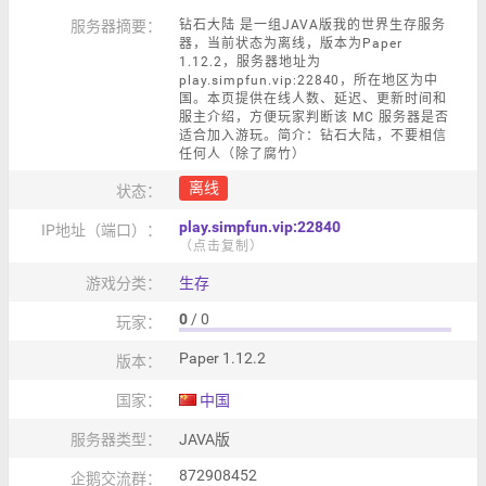
服务器摘要：
钻石大陆 是一组JAVA版我的世界生存服务
器，当前状态为离线，版本为Paper
1.12.2，服务器地址为
play.simpfun.vip:22840，所在地区为中
国。本页提供在线人数、延迟、更新时间和
服主介绍，方便玩家判断该 MC 服务器是否
适合加入游玩。简介：钻石大陆，不要相信
任何人（除了腐竹）
离线
状态：
play.simpfun.vip:22840
IP地址（端口）：
（点击复制）
游戏分类：
生存
0
/ 0
玩家：
Paper 1.12.2
版本：
国家：
中国
服务器类型：
JAVA版
872908452
企鹅交流群：