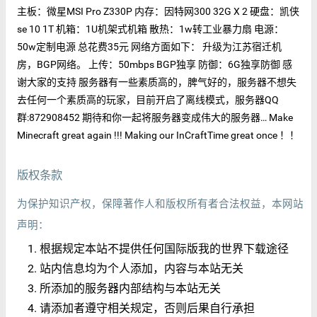
主板：微星MSI Pro Z330P 内存：因特网300 32G X 2 硬盘：凯侠
se 10 1T 机箱：1U机架式机箱 散热：1w转工业暴力扇 电源：
50w定制电源 总花费35元 网络方面如下： 升级为江苏宿迁机
房，BGP网络。 上传：50mbps BGP独享 防御：6G独享防御 感
谢大家的支持 服务器有一些素质高的，脾气好的，服务器不想失
去任何一个素质高的玩家，目前开启了离线模式，服务器QQ
群:872908452 期待和你一起将服务器变成伟大的服务器… Make
Minecraft great again !!! Making our InCraftTime great once ！！
版权条款
为保护知识产权，保障著作人和版权所有者合法权益，本网站
声明：
根据规定本站不提供任何国际版我的世界下载途径
站内信息均为个人添加，内容与本站无关
所添加的服务器内部结构与本站无关
请添加者遵守相关规定，否则后果自行承担