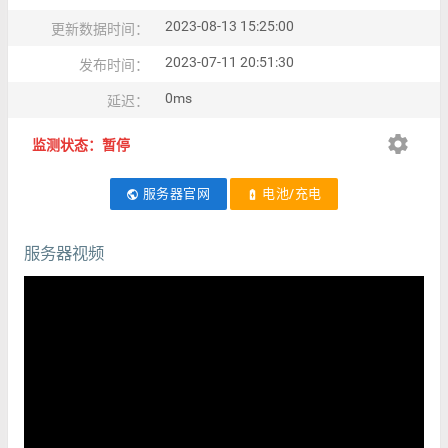
2023-08-13 15:25:00
更新数据时间：
2023-07-11 20:51:30
发布时间：
0ms
延迟：
settings
监测状态：暂停
服务器官网
电池/充电
public
battery_charging_full
服务器视频