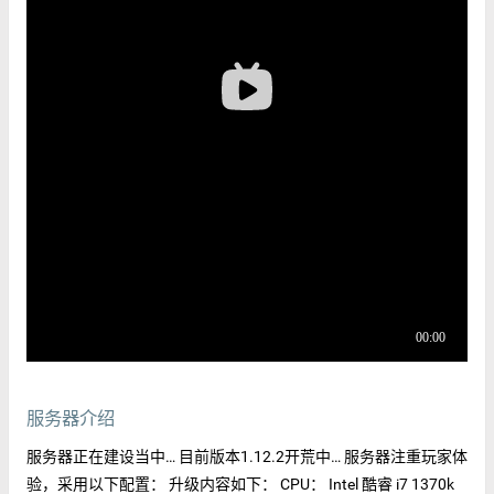
服务器介绍
服务器正在建设当中… 目前版本1.12.2开荒中… 服务器注重玩家体
验，采用以下配置： 升级内容如下： CPU： Intel 酷睿 i7 1370k