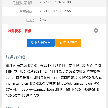
2024-03-15 09:20:00
更新数据时间：
2024-02-02 10:26:55
发布时间：
0ms
延迟：
settings
监测状态：暂停
服务器官网
电池/充电
public
battery_charging_full
服务器介绍
简介 南萌之域服务器，在2017年9月1日正式开服，经历了n个周
目的洗礼 服务器从2024年2月1日开始变更为公益服 定时更换整
合包（群内投票） 请各位玩家自行下载群内整合包 服务器永久ip:
mc.nmzynb.cn 服务器永久皮肤站: https://skin.nmzynb.cn 服务
器官网: https://www.nmzynb.cn 请自行添加服务器与皮肤站 服
务器QQ群:958971770