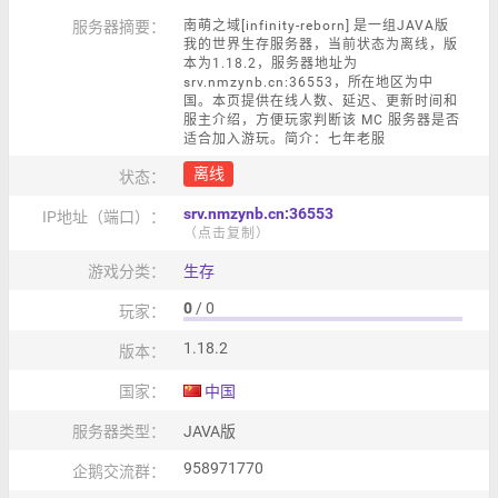
服务器摘要：
南萌之域[infinity-reborn] 是一组JAVA版
我的世界生存服务器，当前状态为离线，版
本为1.18.2，服务器地址为
srv.nmzynb.cn:36553，所在地区为中
国。本页提供在线人数、延迟、更新时间和
服主介绍，方便玩家判断该 MC 服务器是否
适合加入游玩。简介：七年老服
离线
状态：
srv.nmzynb.cn:36553
IP地址（端口）：
（点击复制）
游戏分类：
生存
0
/ 0
玩家：
1.18.2
版本：
国家：
中国
服务器类型：
JAVA版
958971770
企鹅交流群：