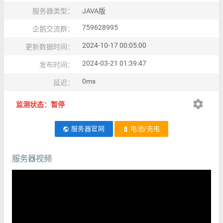
服务器类型：
JAVA版
759628995
企鹅交流群：
2024-10-17 00:05:00
更新数据时间：
2024-03-21 01:39:47
发布时间：
0ms
延迟：
settings
监测状态：暂停
服务器官网
电池/充电
public
battery_charging_full
服务器视频