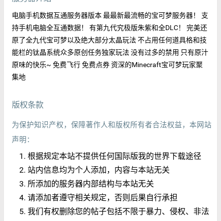
电脑手机数据互通服务器版本 最最新最流畅的宝可梦服务器！ 支
持手机电脑全互通数据！ 有第九代究极版朱紫和全DLC！ 完美还
原了全九代宝可梦以及绝大部分太晶玩法 不占用任何道具格和技
能栏的钛晶系统众多原创任务独家玩法 没有过多的禁用 只有原汁
原味的快乐~ 免费飞行 免费点券 资深的Minecraft宝可梦玩家聚
集地
版权条款
为保护知识产权，保障著作人和版权所有者合法权益，本网站
声明：
根据规定本站不提供任何国际版我的世界下载途径
站内信息均为个人添加，内容与本站无关
所添加的服务器内部结构与本站无关
请添加者遵守相关规定，否则后果自行承担
我们有权删除您的帖子包括不限于暴力、侵权、非法