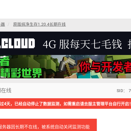
务器
原版纯净生存1.20.4长期在线
期在线
SID： 
过4天，已经自动停止了数据监测，如需重启请去服主管理平台自行开启
服务器因长期不在线，被系统自动关闭监测功能