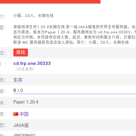
介：
小服，20人，长期在线
要：
原版纯净生存1.20.4长期在线 是一组JAVA版我的世界生存服务器，
态为离线，版本为Paper 1.20.4，服务器地址为 cd.frp.one:30333
地区为中国。本页提供在线人数、延迟、更新时间和服主介绍，方便玩
断该 MC 服务器是否适合加入游玩。简介：小服，20人，长期在线
离线
态：
cd.frp.one:30333
口）：
（点击复制）
类：
生存
0
/ 0
家：
Paper 1.20.4
本：
家：
中国
型：
JAVA版
488209692