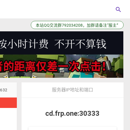
search
本站QQ交流群792034208，加群请备注“服主”
服务器IP地址和端口
7632
！
cd.frp.one:30333