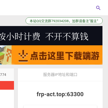
search
站点已更新插件板块
服务器IP地址和端口
7774
！
frp-act.top:63300