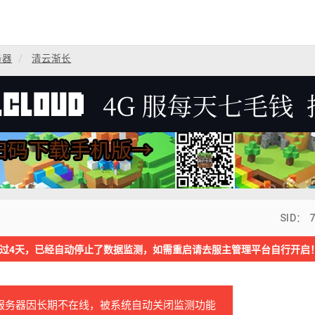
务器
清云渐长
SID： 
过4天，已经自动停止了数据监测，如需重启请去服主管理平台自行开启
服务器因长期不在线，被系统自动关闭监测功能