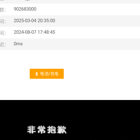
902683000
群：
2025-03-04 20:35:00
间：
2024-08-07 17:48:45
间：
0ms
迟：
电池/充电
battery_charging_full