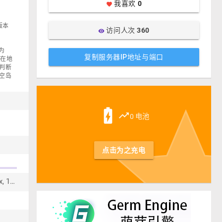
我喜欢
0
favorite
版本
访问人次
360
visibility
为
复制服务器IP地址与端口
，所在地
判断
 空岛
st
battery_charging_full
trending_up
0 电池
点击为之充电
Waterfall 1.8.x, 1.9.x, 1.10.x, 1.11.x, 1.12.x, 1.13.x, 1.14.x, 1.15.x, 1.16.x, 1.17.x, 1.18.x, 1.19.x, 1.20.x, 1.21.x