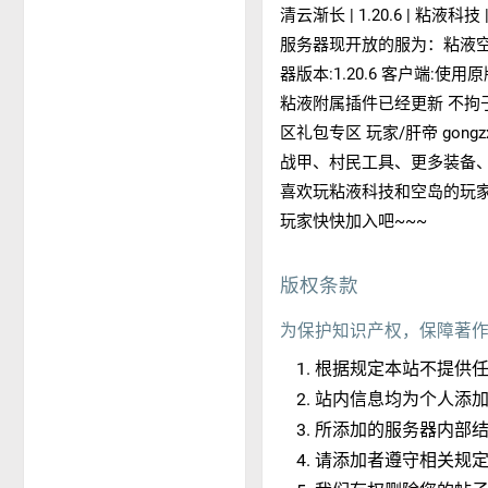
清云渐长 | 1.20.6 | 
服务器现开放的服为：粘液空岛生存
器版本:1.20.6 客户端:使
粘液附属插件已经更新 不拘于
区 ​ 礼包专区 玩家/肝帝 
战甲、村民工具、更多装备、
喜欢玩粘液科技和空岛的玩家
玩家快快加入吧~~~
版权条款
为保护知识产权，保障著
根据规定本站不提供
站内信息均为个人添
所添加的服务器内部
请添加者遵守相关规