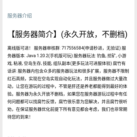
服务器介绍
【服务器简介】(永久开放，不删档)
离线版可进！ 服务器审核群: 717556584(申请秒进，无验证) 服
务器版本: Java 1.20.2(手机版可玩) 服务器玩法: 钓鱼, 挖矿, 小游
戏, 粘液, 空岛生存, 技能, 组队副本(更多玩法可进服体验) 腐竹有
话讲: 服务器内包含众多的服务器玩法和很多扩展，服务器不限制
红石高频，实现在空岛实现自动化玩法，并且服务器做过大量改
动，让您在游玩的过程中，不管是肝还是养老都能得到最好的体
验。服务器为永久开放不删档，如果您在服务器游玩过程中有任
何问题都可以找腐竹反馈，腐竹很乐意为您解决，并且腐竹很听
劝，在保证服务器优化前提下所有意见都会考虑，我们也非常期
待您的到来！