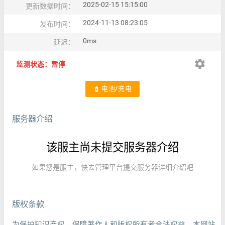
2025-02-15 15:15:00
更新数据时间：
2024-11-13 08:23:05
发布时间：
0ms
延迟：
settings
监测状态：暂停
电池/充电
battery_charging_full
服务器介绍
该服主尚未提交服务器介绍
如果您是服主，快去管理平台提交服务器详细介绍吧
版权条款
为保护知识产权，保障著作人和版权所有者合法权益，本网站