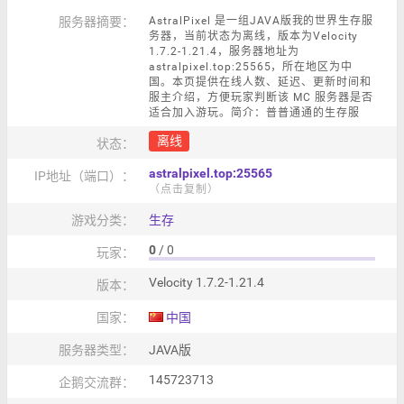
服务器摘要：
AstralPixel 是一组JAVA版我的世界生存服
务器，当前状态为离线，版本为Velocity
1.7.2-1.21.4，服务器地址为
astralpixel.top:25565，所在地区为中
国。本页提供在线人数、延迟、更新时间和
服主介绍，方便玩家判断该 MC 服务器是否
适合加入游玩。简介：普普通通的生存服
离线
状态：
astralpixel.top:25565
IP地址（端口）：
（点击复制）
游戏分类：
生存
0
/ 0
玩家：
Velocity 1.7.2-1.21.4
版本：
国家：
中国
服务器类型：
JAVA版
145723713
企鹅交流群：