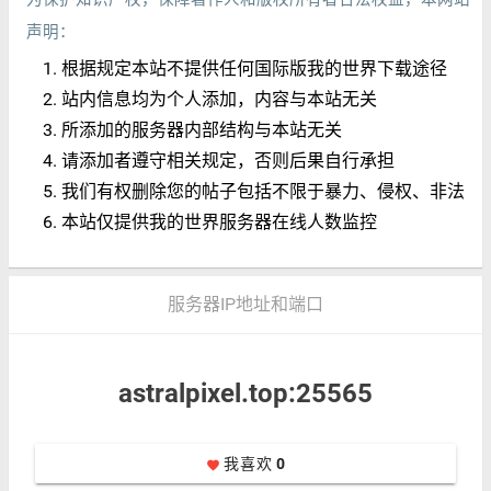
声明：
根据规定本站不提供任何国际版我的世界下载途径
站内信息均为个人添加，内容与本站无关
所添加的服务器内部结构与本站无关
请添加者遵守相关规定，否则后果自行承担
我们有权删除您的帖子包括不限于暴力、侵权、非法
本站仅提供我的世界服务器在线人数监控
服务器IP地址和端口
astralpixel.top:25565
我喜欢
0
favorite