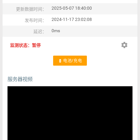
2025-05-07 18:40:00
更新数据时间：
2024-11-17 23:02:08
发布时间：
0ms
延迟：
settings
监测状态：暂停
电池/充电
battery_charging_full
服务器视频