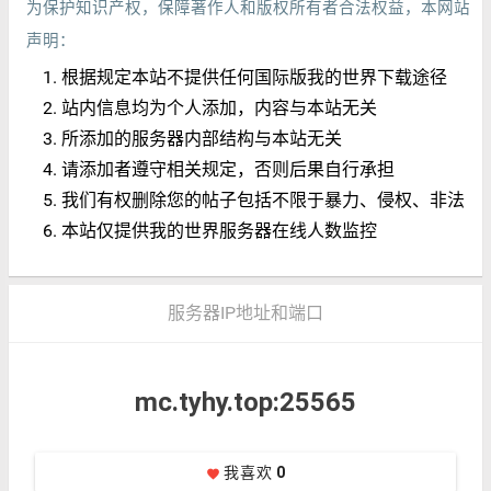
为保护知识产权，保障著作人和版权所有者合法权益，本网站
声明：
根据规定本站不提供任何国际版我的世界下载途径
站内信息均为个人添加，内容与本站无关
所添加的服务器内部结构与本站无关
请添加者遵守相关规定，否则后果自行承担
我们有权删除您的帖子包括不限于暴力、侵权、非法
本站仅提供我的世界服务器在线人数监控
服务器IP地址和端口
mc.tyhy.top:25565
我喜欢
0
favorite