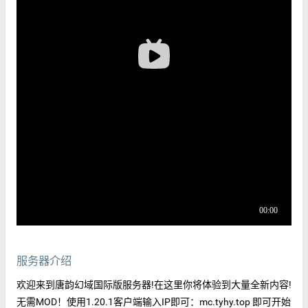
服务器介绍
欢迎来到唐韵幻域国际版服务器!在这里你将体验到大量全新内容!
无需MOD！使用1.20.1客户端输入IP即可：mc.tyhy.top 即可开始