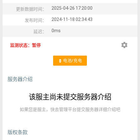
2025-04-26 17:20:00
更新数据时间：
2024-11-18 02:34:43
发布时间：
0ms
延迟：
settings
监测状态：暂停
电池/充电
battery_charging_full
服务器介绍
该服主尚未提交服务器介绍
如果您是服主，快去管理平台提交服务器详细介绍吧
版权条款