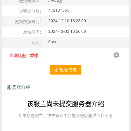
服务器类型：
JAVA版
472131565
企鹅交流群：
2024-12-10 18:25:00
更新数据时间：
2024-12-02 10:56:08
发布时间：
0ms
延迟：
settings
监测状态：暂停
电池/充电
battery_charging_full
服务器介绍
该服主尚未提交服务器介绍
如果您是服主，快去管理平台提交服务器详细介绍吧