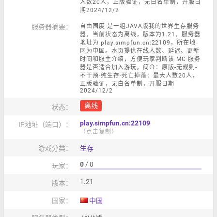
人数20人，正版验证，无白名单制，开服日
期2024/12/2
服务器摘要：
自由国度 是一组JAVA版我的世界生存服务
器，当前状态为离线，版本为1.21，服务器
地址为 play.simpfun.cn:22109，所在地
区为中国。本页提供在线人数、延迟、更新
时间和服主介绍，方便玩家判断该 MC 服务
器是否适合加入游玩。简介：原版-无规则-
不干预-纯生存-死亡掉落：最大人数20人，
正版验证，无白名单制，开服日期
2024/12/2
离线
状态：
play.simpfun.cn:22109
IP地址（端口）：
（点击复制）
游戏分类：
生存
0
/ 0
玩家：
1.21
版本：
国家：
中国