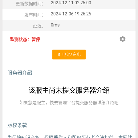
2024-12-11 02:25:00
更新数据时间：
2024-12-06 19:26:25
发布时间：
0ms
延迟：
settings
监测状态：暂停
电池/充电
battery_charging_full
服务器介绍
该服主尚未提交服务器介绍
如果您是服主，快去管理平台提交服务器详细介绍吧
版权条款
为保护知识产权，保障著作人和版权所有者合法权益，本网站