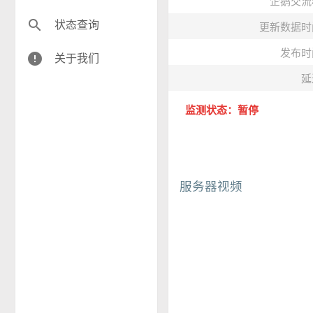
企鹅交流
search
状态查询
更新数据时
发布时
error
关于我们
延
监测状态：暂停
服务器视频