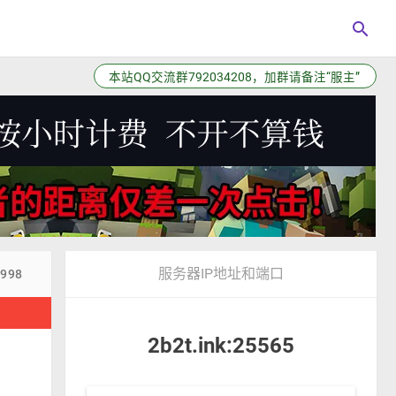
search
站点已更新插件板块
服务器IP地址和端口
7998
！
2b2t.ink:25565