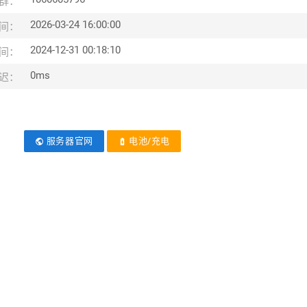
群：
2026-03-24 16:00:00
间：
2024-12-31 00:18:10
间：
0ms
迟：
服务器官网
电池/充电
public
battery_charging_full