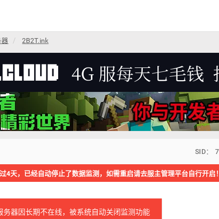
务器
2B2T.ink
SID： 
过4天，已经自动停止了数据监测，如需重启请去服主管理平台自行开启
服务器因长期不在线，被系统自动关闭监测功能