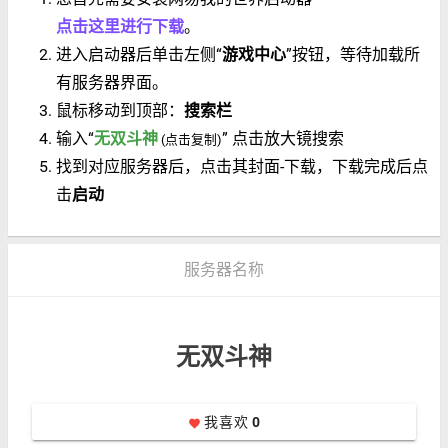
点击这里进行下载
。
进入启动器后单击左侧“
游戏中心
”按钮，等待加载所
有服务器界面。
鼠标移动到顶部：
搜索栏
输入“
无双斗神
” 点击放大镜搜索
(点击复制)
找到对应服务器后，点击其封面-下载，下载完成后点
击
启动
服务器名称
无双斗神
我喜欢
0
favorite