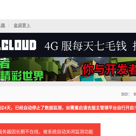
务器
金胡萝卜
SID： 
过4天，已经自动停止了数据监测，如需重启请去服主管理平台自行开启
服务器因长期不在线，被系统自动关闭监测功能