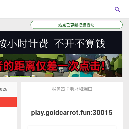
search
站点已更新模组板块
服务器IP地址和端口
8026
！
play.goldcarrot.fun:30015