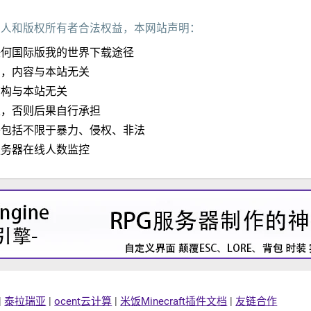
作人和版权所有者合法权益，本网站声明：
任何国际版我的世界下载途径
加，内容与本站无关
结构与本站无关
定，否则后果自行承担
子包括不限于暴力、侵权、非法
服务器在线人数监控
|
泰拉瑞亚
|
ocent云计算
|
米饭Minecraft插件文档
|
友链合作