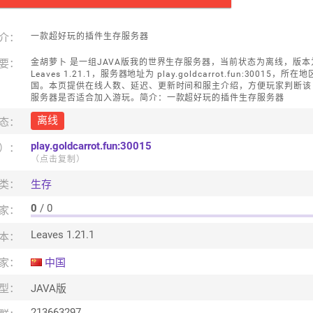
介：
一款超好玩的插件生存服务器
要：
金胡萝卜 是一组JAVA版我的世界生存服务器，当前状态为离线，版本
Leaves 1.21.1，服务器地址为 play.goldcarrot.fun:30015，所在
国。本页提供在线人数、延迟、更新时间和服主介绍，方便玩家判断该 
服务器是否适合加入游玩。简介：一款超好玩的插件生存服务器
离线
态：
play.goldcarrot.fun:30015
口）：
（点击复制）
类：
生存
0
/ 0
家：
Leaves 1.21.1
本：
家：
中国
型：
JAVA版
213663297