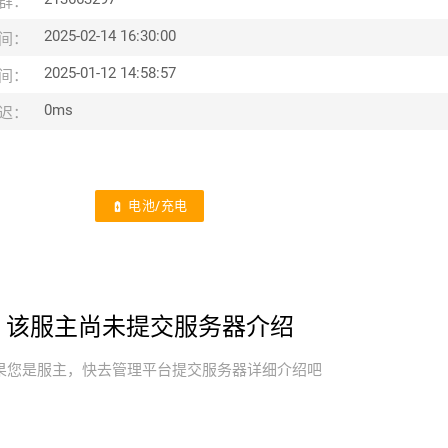
群：
2025-02-14 16:30:00
间：
2025-01-12 14:58:57
间：
0ms
迟：
电池/充电
battery_charging_full
该服主尚未提交服务器介绍
果您是服主，快去管理平台提交服务器详细介绍吧