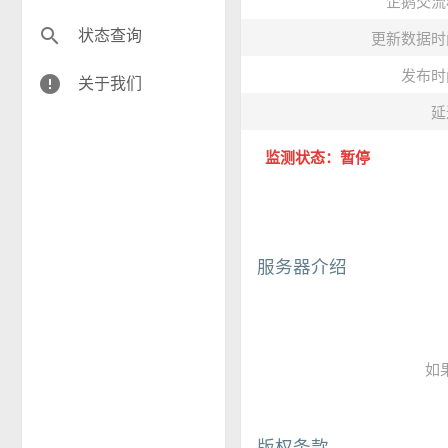
企鹅交流
search
状态查询
更新数据时
发布时
error
关于我们
延
监测状态：暂停
服务器介绍
如
版权条款