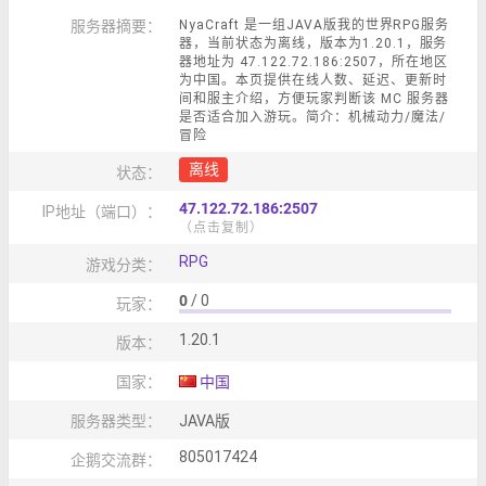
服务器摘要：
NyaCraft 是一组JAVA版我的世界RPG服务
器，当前状态为离线，版本为1.20.1，服务
器地址为 47.122.72.186:2507，所在地区
为中国。本页提供在线人数、延迟、更新时
间和服主介绍，方便玩家判断该 MC 服务器
是否适合加入游玩。简介：机械动力/魔法/
冒险
离线
状态：
47.122.72.186:2507
IP地址（端口）：
（点击复制）
RPG
游戏分类：
0
/ 0
玩家：
1.20.1
版本：
国家：
中国
服务器类型：
JAVA版
805017424
企鹅交流群：