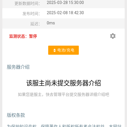
2025-03-28 15:30:00
更新数据时间：
2025-02-08 18:42:30
发布时间：
0ms
延迟：
settings
监测状态：暂停
电池/充电
battery_charging_full
服务器介绍
该服主尚未提交服务器介绍
如果您是服主，快去管理平台提交服务器详细介绍吧
版权条款
为保护知识产权，保障著作人和版权所有者合法权益，本网站