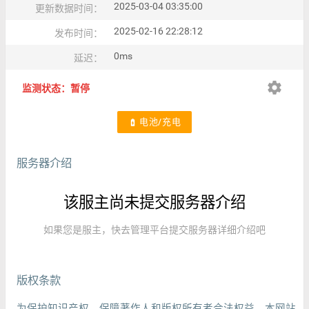
2025-03-04 03:35:00
更新数据时间：
2025-02-16 22:28:12
发布时间：
0ms
延迟：
settings
监测状态：暂停
电池/充电
battery_charging_full
服务器介绍
该服主尚未提交服务器介绍
如果您是服主，快去管理平台提交服务器详细介绍吧
版权条款
为保护知识产权，保障著作人和版权所有者合法权益，本网站