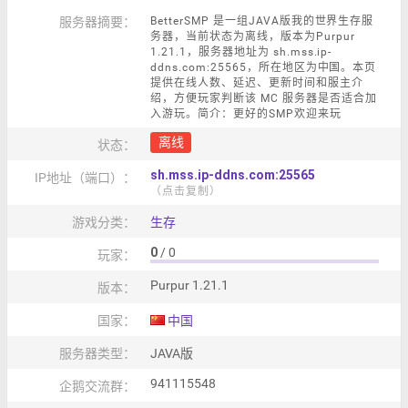
服务器摘要：
BetterSMP 是一组JAVA版我的世界生存服
务器，当前状态为离线，版本为Purpur
1.21.1，服务器地址为 sh.mss.ip-
ddns.com:25565，所在地区为中国。本页
提供在线人数、延迟、更新时间和服主介
绍，方便玩家判断该 MC 服务器是否适合加
入游玩。简介：更好的SMP欢迎来玩
离线
状态：
sh.mss.ip-ddns.com:25565
IP地址（端口）：
（点击复制）
游戏分类：
生存
0
/ 0
玩家：
Purpur 1.21.1
版本：
国家：
中国
服务器类型：
JAVA版
941115548
企鹅交流群：