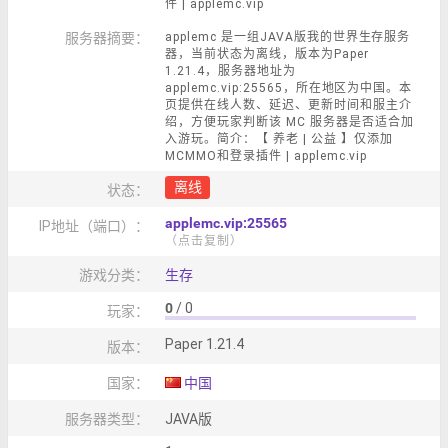
件 | applemc.vip
服务器摘要：
applemc 是一组JAVA版我的世界生存服务
器，当前状态为离线，版本为Paper
1.21.4，服务器地址为
applemc.vip:25565，所在地区为中国。本
页提供在线人数、延迟、更新时间和服主介
绍，方便玩家判断该 MC 服务器是否适合加
入游玩。简介：【 养老 | 公益 】仅添加
MCMMO和登录插件 | applemc.vip
离线
状态：
applemc.vip:25565
IP地址（端口）：
（点击复制）
游戏分类：
生存
0
/ 0
玩家：
Paper 1.21.4
版本：
国家：
中国
服务器类型：
JAVA版