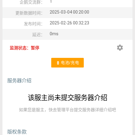
1
企鹅交流群：
2025-03-04 00:20:00
更新数据时间：
2025-02-26 00:32:23
发布时间：
0ms
延迟：
settings
监测状态：暂停
电池/充电
battery_charging_full
服务器介绍
该服主尚未提交服务器介绍
如果您是服主，快去管理平台提交服务器详细介绍吧
版权条款