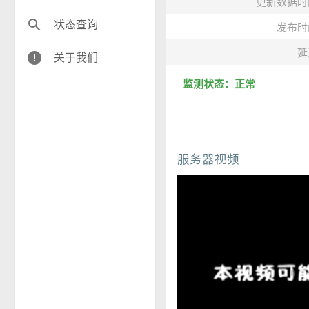
更新数据时
search
状态查询
发布时
延
error
关于我们
监测状态：正常
服务器视频