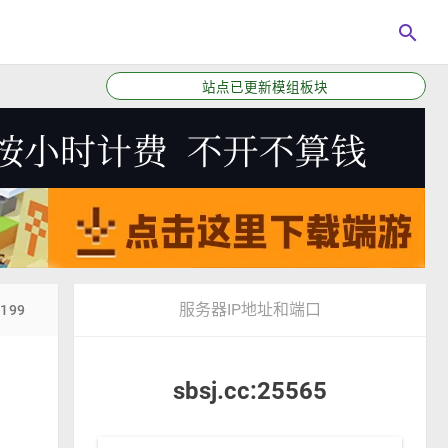
search
站点已更新模组板块
服务器IP地址和端口
8199
sbsj.cc:25565