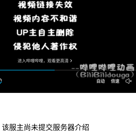
该服主尚未提交服务器介绍