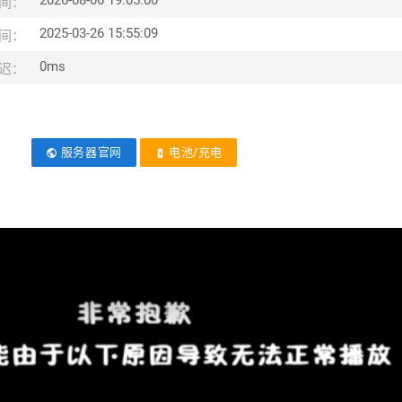
2026-08-06 19:05:00
间：
2025-03-26 15:55:09
间：
0ms
迟：
服务器官网
电池/充电
public
battery_charging_full