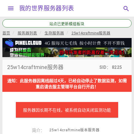
menu
我的世界服务器列表
search
站点已更新模组板块
首页
服务器列表
生存服务器
25w14craftmine服务器
25w14craftmine服务器
SID： 8225
通知：此服务器因离线超过4天，已经自动停止了数据监测，如需
重启请去服主管理平台自行开启！
服务器因长期不在线，被系统自动关闭监测功能
简介：
25w14craftmine版本服务器