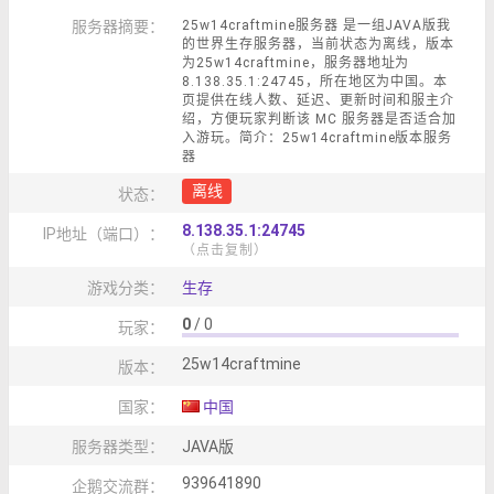
服务器摘要：
25w14craftmine服务器 是一组JAVA版我
的世界生存服务器，当前状态为离线，版本
为25w14craftmine，服务器地址为
8.138.35.1:24745，所在地区为中国。本
页提供在线人数、延迟、更新时间和服主介
绍，方便玩家判断该 MC 服务器是否适合加
入游玩。简介：25w14craftmine版本服务
器
离线
状态：
8.138.35.1:24745
IP地址（端口）：
（点击复制）
游戏分类：
生存
0
/ 0
玩家：
25w14craftmine
版本：
国家：
中国
服务器类型：
JAVA版
939641890
企鹅交流群：