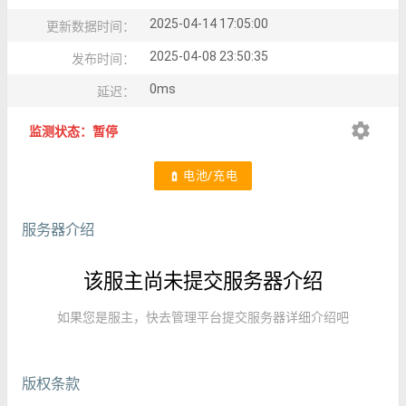
2025-04-14 17:05:00
更新数据时间：
2025-04-08 23:50:35
发布时间：
0ms
延迟：
settings
监测状态：暂停
电池/充电
battery_charging_full
服务器介绍
该服主尚未提交服务器介绍
如果您是服主，快去管理平台提交服务器详细介绍吧
版权条款