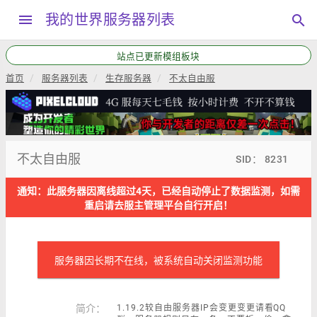
menu
我的世界服务器列表
search
站点已更新模组板块
首页
服务器列表
生存服务器
不太自由服
不太自由服
SID： 8231
通知：此服务器因离线超过4天，已经自动停止了数据监测，如需
重启请去服主管理平台自行开启！
服务器因长期不在线，被系统自动关闭监测功能
简介：
1.19.2较自由服务器IP会变更变更请看QQ