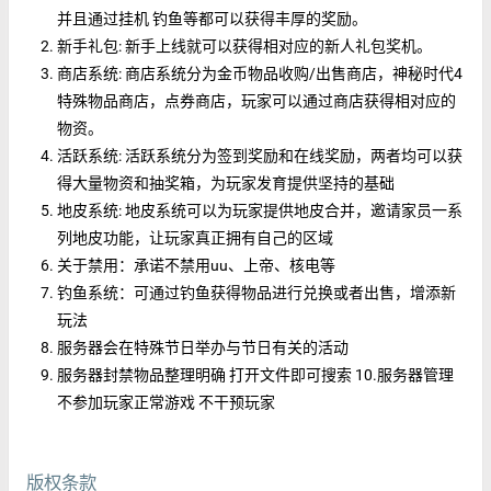
并且通过挂机 钓鱼等都可以获得丰厚的奖励。
新手礼包: 新手上线就可以获得相对应的新人礼包奖机。
商店系统: 商店系统分为金币物品收购/出售商店，神秘时代4
特殊物品商店，点券商店，玩家可以通过商店获得相对应的
物资。
活跃系统: 活跃系统分为签到奖励和在线奖励，两者均可以获
得大量物资和抽奖箱，为玩家发育提供坚持的基础
地皮系统: 地皮系统可以为玩家提供地皮合并，邀请家员一系
列地皮功能，让玩家真正拥有自己的区域
关于禁用：承诺不禁用uu、上帝、核电等
钓鱼系统：可通过钓鱼获得物品进行兑换或者出售，增添新
玩法
服务器会在特殊节日举办与节日有关的活动
服务器封禁物品整理明确 打开文件即可搜索 10.服务器管理
不参加玩家正常游戏 不干预玩家
版权条款