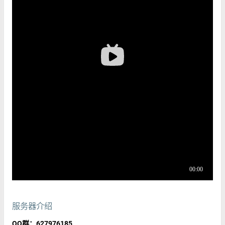
服务器介绍
QQ群：627976185