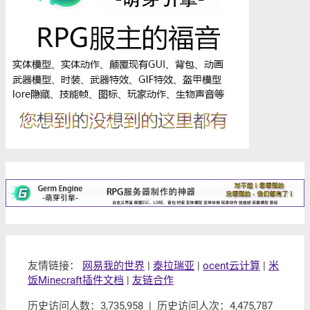
友情链接：
网易我的世界
|
泰拉瑞亚
|
ocent云计算
|
米
饭Minecraft插件文档
|
友链合作
历史访问人数：3,735,958 | 历史访问人次：4,475,787