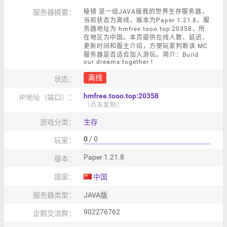
服务器摘要：
棱镜 是一组JAVA版我的世界生存服务器，
当前状态为离线，版本为Paper 1.21.8，服
务器地址为 hmfree.tooo.top:20358，所
在地区为中国。本页提供在线人数、延迟、
更新时间和服主介绍，方便玩家判断该 MC
服务器是否适合加入游玩。简介：Build
our dreams together !
离线
状态：
hmfree.tooo.top:20358
IP地址（端口）：
（点击复制）
游戏分类：
生存
0
/ 0
玩家：
Paper 1.21.8
版本：
国家：
中国
服务器类型：
JAVA版
902276762
企鹅交流群：