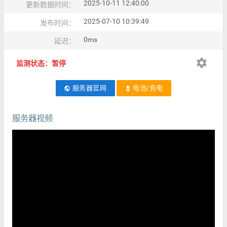
2025-10-11 12:40:00
更新数据时间：
2025-07-10 10:39:49
发布时间：
0ms
延迟：
settings
监测状态：暂停
服务器官网
电池/充电
public
battery_charging_full
服务器视频