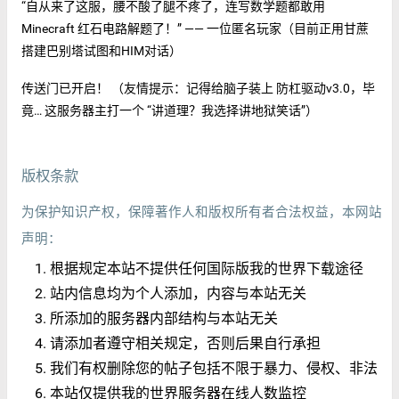
“自从来了这服，腰不酸了腿不疼了，连写数学题都敢用
Minecraft 红石电路解题了！” —— 一位匿名玩家（目前正用甘蔗
搭建巴别塔试图和HIM对话）
传送门已开启！ （友情提示：记得给脑子装上 防杠驱动v3.0，毕
竟… 这服务器主打一个 “讲道理？我选择讲地狱笑话”）
版权条款
为保护知识产权，保障著作人和版权所有者合法权益，本网站
声明：
根据规定本站不提供任何国际版我的世界下载途径
站内信息均为个人添加，内容与本站无关
所添加的服务器内部结构与本站无关
请添加者遵守相关规定，否则后果自行承担
我们有权删除您的帖子包括不限于暴力、侵权、非法
本站仅提供我的世界服务器在线人数监控