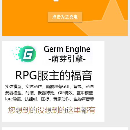
st
点击为之充电