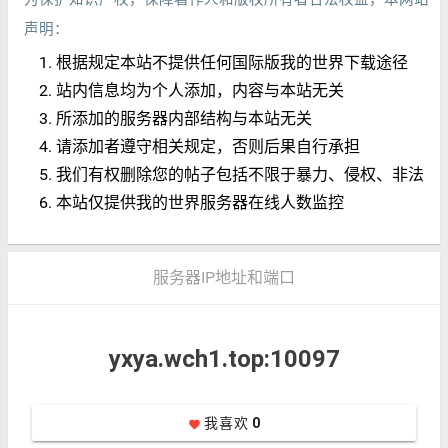
声明：
根据规定本站不提供任何国际版我的世界下载途径
站内信息均为个人添加，内容与本站无关
所添加的服务器内部结构与本站无关
请添加者遵守相关规定，否则后果自行承担
我们有权删除您的帖子包括不限于暴力、侵权、非法
本站仅提供我的世界服务器在线人数监控
服务器IP地址和端口
yxya.wch1.top:10097
我喜欢
0
favorite