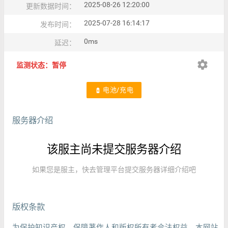
2025-08-26 12:20:00
更新数据时间：
2025-07-28 16:14:17
发布时间：
0ms
延迟：
settings
监测状态：暂停
电池/充电
battery_charging_full
服务器介绍
该服主尚未提交服务器介绍
如果您是服主，快去管理平台提交服务器详细介绍吧
版权条款
为保护知识产权，保障著作人和版权所有者合法权益，本网站