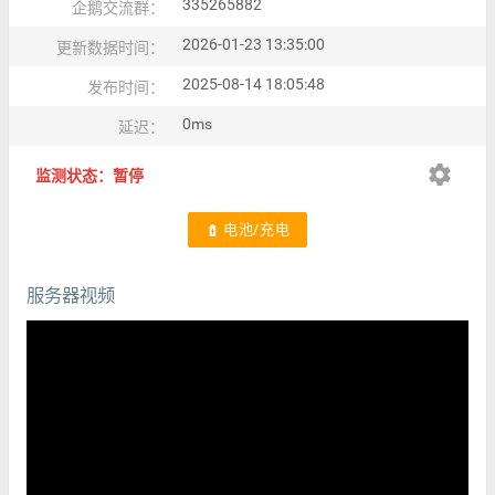
335265882
企鹅交流群：
2026-01-23 13:35:00
更新数据时间：
2025-08-14 18:05:48
发布时间：
0ms
延迟：
settings
监测状态：暂停
电池/充电
battery_charging_full
服务器视频