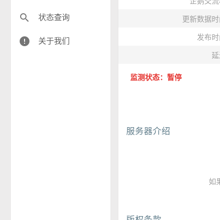
企鹅交流
search
状态查询
更新数据时
发布时
error
关于我们
延
监测状态：暂停
服务器介绍
如
版权条款