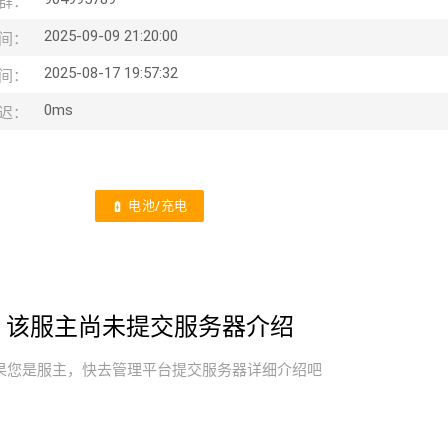
群：
2025-09-09 21:20:00
间：
2025-08-17 19:57:32
间：
0ms
迟：
电池/充电
battery_charging_full
该服主尚未提交服务器介绍
果您是服主，快去管理平台提交服务器详细介绍吧