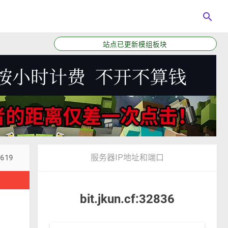
search
站点已更新模组板块
服务器IP地址和端口
8619
！
bit.jkun.cf:32836