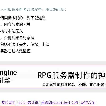
作人和版权所有者合法权益，本网站声明：
任何国际版我的世界下载途径
加，内容与本站无关
结构与本站无关
定，否则后果自行承担
子包括不限于暴力、侵权、非法
服务器在线人数监控
|
泰拉瑞亚
|
ocent云计算
|
米饭Minecraft插件文档
|
友链合作