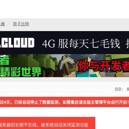
务器
原子比特
SID： 
过4天，已经自动停止了数据监测，如需重启请去服主管理平台自行开启
服务器因长期不在线，被系统自动关闭监测功能