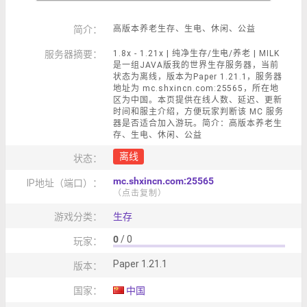
简介：
高版本养老生存、生电、休闲、公益
服务器摘要：
1.8x - 1.21x | 纯净生存/生电/养老 | MILK
是一组JAVA版我的世界生存服务器，当前
状态为离线，版本为Paper 1.21.1，服务器
地址为 mc.shxincn.com:25565，所在地
区为中国。本页提供在线人数、延迟、更新
时间和服主介绍，方便玩家判断该 MC 服务
器是否适合加入游玩。简介：高版本养老生
存、生电、休闲、公益
离线
状态：
mc.shxincn.com:25565
IP地址（端口）：
（点击复制）
游戏分类：
生存
0
/ 0
玩家：
Paper 1.21.1
版本：
国家：
中国