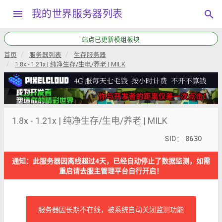
menu
我的世界服务器列表
search
站点已更新模组板块
首页
服务器列表
生存服务器
1.8x - 1.21x | 纯净生存/生电/养老 | MILK
1.8x - 1.21x | 纯净生存/生电/养老 | MILK
SID： 8630
通知：此服务器因离线超过4天，已经自动停止了数据监测，如需
重启请去服主管理平台自行开启！
服务器因长期不在线，被系统自动关闭监测功能