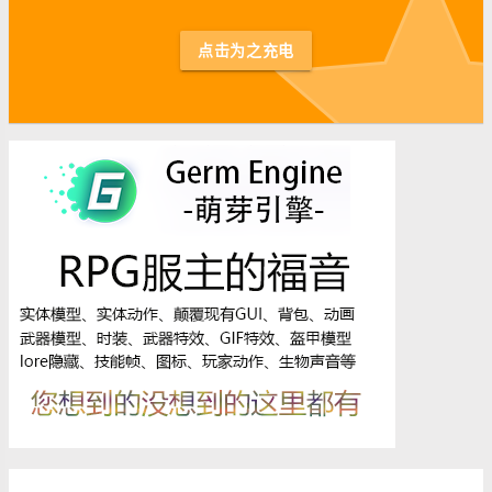
st
点击为之充电