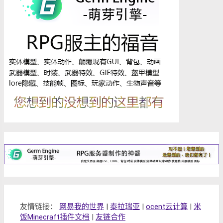
友情链接：
网易我的世界
|
泰拉瑞亚
|
ocent云计算
|
米
饭Minecraft插件文档
|
友链合作