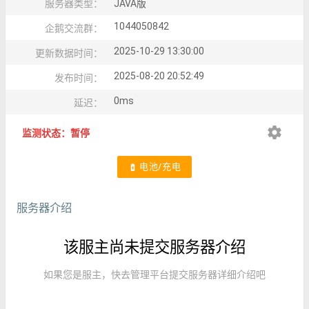
服务器类型：
JAVA版
1044050842
企鹅交流群：
2025-10-29 13:30:00
更新数据时间：
2025-08-20 20:52:49
发布时间：
0ms
延迟：
settings
监测状态：暂停
电池/充电
battery_charging_full
服务器介绍
该服主尚未提交服务器介绍
如果您是服主，快去管理平台提交服务器详细介绍吧