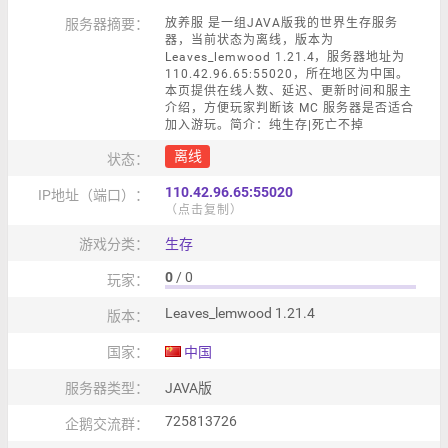
服务器摘要：
放养服 是一组JAVA版我的世界生存服务
器，当前状态为离线，版本为
Leaves_lemwood 1.21.4，服务器地址为
110.42.96.65:55020，所在地区为中国。
本页提供在线人数、延迟、更新时间和服主
介绍，方便玩家判断该 MC 服务器是否适合
加入游玩。简介：纯生存|死亡不掉
离线
状态：
110.42.96.65:55020
IP地址（端口）：
（点击复制）
游戏分类：
生存
0
/ 0
玩家：
Leaves_lemwood 1.21.4
版本：
国家：
中国
服务器类型：
JAVA版
725813726
企鹅交流群：