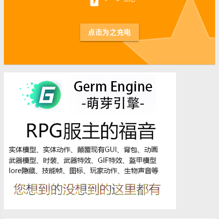
st
点击为之充电